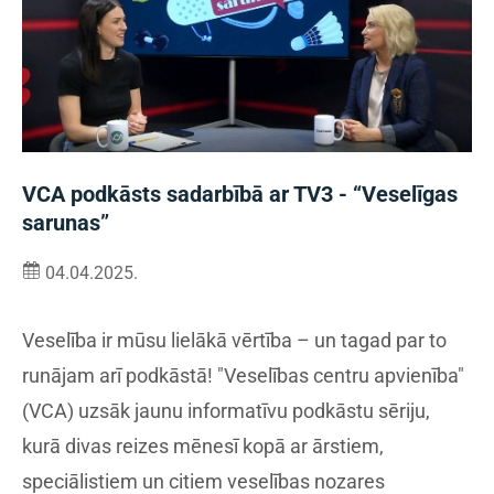
VCA podkāsts sadarbībā ar TV3 - “Veselīgas
sarunas”
04.04.2025.
Veselība ir mūsu lielākā vērtība – un tagad par to
runājam arī podkāstā! "Veselības centru apvienība"
(VCA) uzsāk jaunu informatīvu podkāstu sēriju,
kurā divas reizes mēnesī kopā ar ārstiem,
speciālistiem un citiem veselības nozares