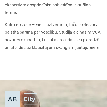
ekspertiem apspriedīsim sabiedrībai aktuālas
tēmas.
Katrā epizodē – viegli uztverama, taču profesionāli
balstīta saruna par veselību. Studijā aicināsim VCA
nozares ekspertus, kuri skaidros, dalīsies pieredzē
un atbildēs uz klausītājiem svarīgiem jautājumiem.