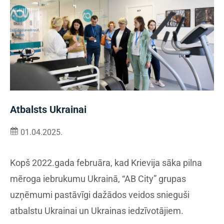
Atbalsts Ukrainai
01.04.2025.
Kopš 2022.gada februāra, kad Krievija sāka pilna
mēroga iebrukumu Ukrainā, “AB City” grupas
uzņēmumi pastāvīgi dažādos veidos snieguši
atbalstu Ukrainai un Ukrainas iedzīvotājiem.