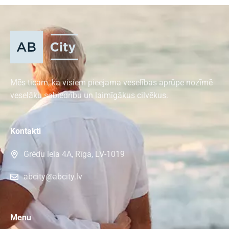
Mēs ticam, ka visiem pieejama veselības aprūpe nozīmē
veselāku sabiedrību un laimīgākus cilvēkus.
Kontakti
Grēdu iela 4A, Rīga, LV-1019
abcity@abcity.lv
Menu