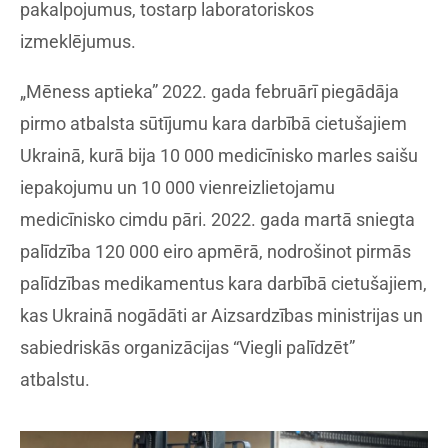
pakalpojumus, tostarp laboratoriskos
izmeklējumus.
„Mēness aptieka” 2022. gada februārī piegādāja
pirmo atbalsta sūtījumu kara darbībā cietušajiem
Ukrainā, kurā bija 10 000 medicīnisko marles saišu
iepakojumu un 10 000 vienreizlietojamu
medicīnisko cimdu pāri. 2022. gada martā sniegta
palīdzība 120 000 eiro apmērā, nodrošinot pirmās
palīdzības medikamentus kara darbībā cietušajiem,
kas Ukrainā nogādāti ar Aizsardzības ministrijas un
sabiedriskās organizācijas “Viegli palīdzēt”
atbalstu.