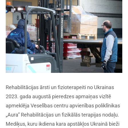
Rehabilitācijas ārsti un fizioterapeiti no Ukrainas
2023. gada augustā pieredzes apmaiņas vizītē
apmeklēja Veselības centru apvienības poliklīnikas
„Aura” Rehabilitācijas un fizikālās terapijas nodaļu.
Mediķus, kuru ikdiena kara apstākļos Ukrainā bieži