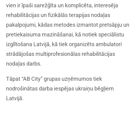
vien ir īpaši sarežģīta un komplicēta, interesēja
rehabilitācijas un fizikālās terapijas nodaļas
pakalpojumi, kādas metodes izmantot pretsāpju un
pretiekaisuma mazināšanai, kā notiek speciālistu
izglītošana Latvijā, kā tiek organizēts ambulatori
strādājošas multiprofesionālas rehabilitācijas
nodaļas darbs.
Tāpat “AB City” grupas uzņēmumos tiek
nodrošinātas darba iespējas ukraiņu bēgļiem
Latvijā.