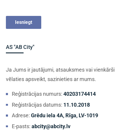
Iesniegt
AS "AB City"
Ja Jums ir jautājumi, atsauksmes vai vienkārši
vēlaties apsveikt, sazinieties ar mums.
Reģistrācijas numurs:
40203174414
Reģistrācijas datums:
11.10.2018
Adrese:
Grēdu iela 4A, Rīga, LV-1019
E-pasts:
abcity@abcity.lv