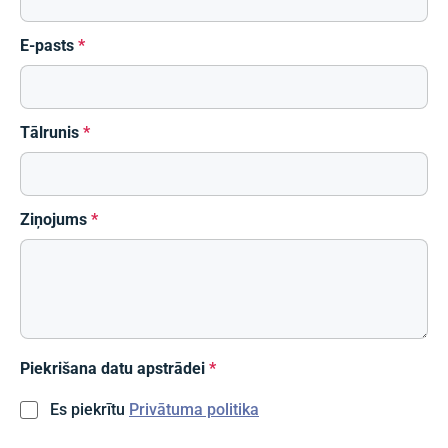
E-pasts
*
Tālrunis
*
Ziņojums
*
Piekrišana datu apstrādei
*
Es piekrītu
Privātuma politika