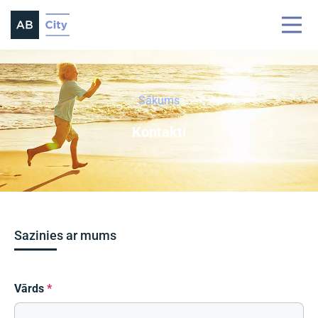
Sākums
Kontakti
Sazinies ar mums
Vārds
*