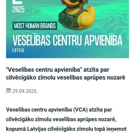
"Veselības centru apvienība" atzīta par
cilvēcīgāko zīmolu veselības aprūpes nozarē
29.09.2025.
Veselības centru apvienība (VCA) atzīta par
cilvēcīgāko zīmolu veselības aprūpes nozarē,
kopumā Latvijas cilvēcīgāko zīmolu topā ieņemot