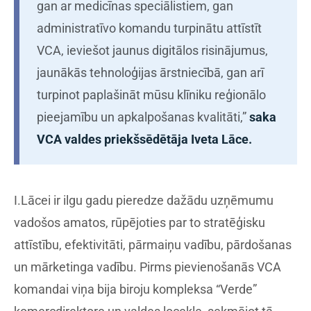
gan ar medicīnas speciālistiem, gan
administratīvo komandu turpinātu attīstīt
VCA, ieviešot jaunus digitālos risinājumus,
jaunākās tehnoloģijas ārstniecībā, gan arī
turpinot paplašināt mūsu klīniku reģionālo
pieejamību un apkalpošanas kvalitāti,”
saka
VCA valdes priekšsēdētāja Iveta Lāce.
I.Lācei ir ilgu gadu pieredze dažādu uzņēmumu
vadošos amatos, rūpējoties par to stratēģisku
attīstību, efektivitāti, pārmaiņu vadību, pārdošanas
un mārketinga vadību. Pirms pievienošanās VCA
komandai viņa bija biroju kompleksa “Verde”