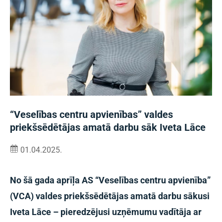
“Veselības centru apvienības” valdes
priekšsēdētājas amatā darbu sāk Iveta Lāce
01.04.2025.
No šā gada aprīļa AS “Veselības centru apvienība”
(VCA) valdes priekšsēdētājas amatā darbu sākusi
Iveta Lāce – pieredzējusi uzņēmumu vadītāja ar