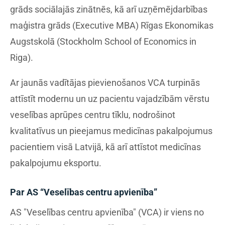
grāds sociālajās zinātnēs, kā arī uzņēmējdarbības
maģistra grāds (Executive MBA) Rīgas Ekonomikas
Augstskolā (Stockholm School of Economics in
Riga).
Ar jaunās vadītājas pievienošanos VCA turpinās
attīstīt modernu un uz pacientu vajadzībām vērstu
veselības aprūpes centru tīklu, nodrošinot
kvalitatīvus un pieejamus medicīnas pakalpojumus
pacientiem visā Latvijā, kā arī attīstot medicīnas
pakalpojumu eksportu.
Par AS “Veselības centru apvienība”
AS "Veselības centru apvienība" (VCA) ir viens no