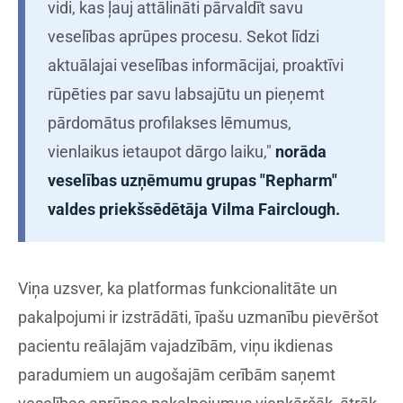
vidi, kas ļauj attālināti pārvaldīt savu
veselības aprūpes procesu. Sekot līdzi
aktuālajai veselības informācijai, proaktīvi
rūpēties par savu labsajūtu un pieņemt
pārdomātus profilakses lēmumus,
vienlaikus ietaupot dārgo laiku,"
norāda
veselības uzņēmumu grupas "Repharm"
valdes priekšsēdētāja Vilma Fairclough.
Viņa uzsver, ka platformas funkcionalitāte un
pakalpojumi ir izstrādāti, īpašu uzmanību pievēršot
pacientu reālajām vajadzībām, viņu ikdienas
paradumiem un augošajām cerībām saņemt