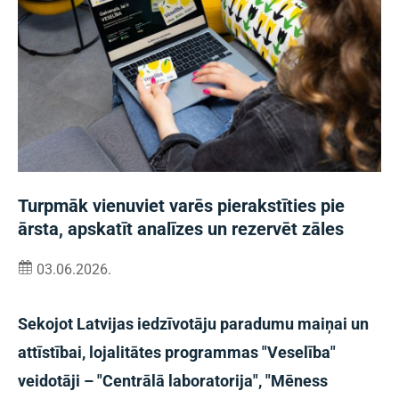
Turpmāk vienuviet varēs pierakstīties pie
ārsta, apskatīt analīzes un rezervēt zāles
03.06.2026.
Sekojot Latvijas iedzīvotāju paradumu maiņai un
attīstībai, lojalitātes programmas "Veselība"
veidotāji – "Centrālā laboratorija", "Mēness