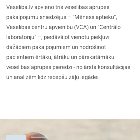
Veseliba.lv apvieno trīs veselības aprūpes
pakalpojumu sniedzējus – "Mēness aptieku",
Veselības centru apvienību (VCA) un "Centrālo
laboratoriju" –, piedāvājot vienotu piekļuvi
dažādiem pakalpojumiem un nodrošinot
pacientiem ērtāku, ātrāku un pārskatāmāku
veselības aprūpes pieredzi - no ārsta konsultācijas
un analīzēm līdz recepšu zāļu iegādei.