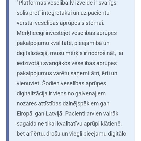
"Platformas veseliba.lv izveide ir svarīgs
solis pretī integrētākai un uz pacientu
vērstai veselības aprūpes sistēmai.
Mērķtiecīgi investējot veselības aprūpes
pakalpojumu kvalitātē, pieejamībā un
digitalizācijā, mūsu mērķis ir nodrošināt, lai
iedzīvotāji svarīgākos veselības aprūpes
pakalpojumus varētu saņemt ātri, ērti un
vienuviet. Šodien veselības aprūpes
digitalizācija ir viens no galvenajiem
nozares attīstības dzinējspēkiem gan
Eiropā, gan Latvijā. Pacienti arvien vairāk
sagaida ne tikai kvalitatīvu aprūpi klātienē,
bet arī ērtu, drošu un viegli pieejamu digitālo