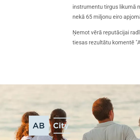
instrumentu tirgus likumā n
nekā 65 miljonu eiro apjom
Ņemot vērā reputācijai radī
tiesas rezultātu komentē "A