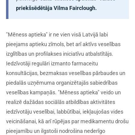
priekšsēdētāja Vilma Fairclough.
"Mēness aptieka" ir ne vien visā Latvijā labi
pieejams aptieku zīmols, bet arī aktīvs veselības
izglītības un profilakses iniciatīvu atbalstītājs.
Iedzīvotāji regulāri izmanto farmaceitu
konsultācijas, bezmaksas veselības pārbaudes un
piedalās uzņēmuma organizētajās sabiedrības
veselības kampaņās. "Mēness aptieka" veido un
realizē dažādas sociālās atbildības aktivitātes
iedzīvotāju veselībai, labbūtībai, iekļaujošas vides
veicināšanai, kā arī rūpējas par medikamentu drošu
pieejamību un ilgstoši nodrošina nederīgo