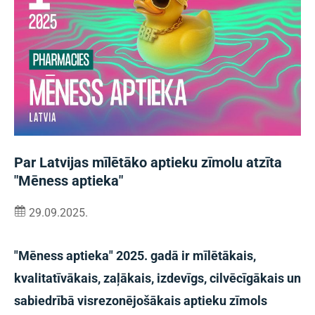
Par Latvijas mīlētāko aptieku zīmolu atzīta
"Mēness aptieka"
29.09.2025.
"Mēness aptieka" 2025. gadā ir mīlētākais,
kvalitatīvākais, zaļākais, izdevīgs, cilvēcīgākais un
sabiedrībā visrezonējošākais aptieku zīmols