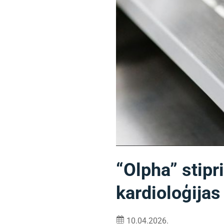
“Olpha” stipr
kardioloģija
10.04.2026.