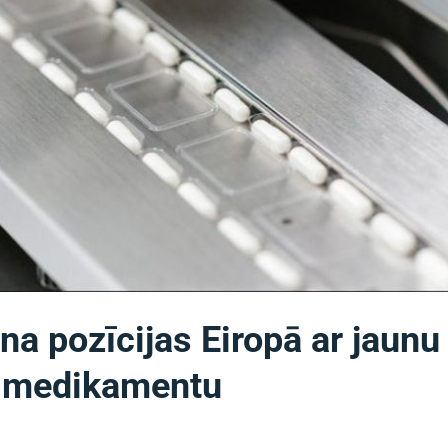
ina pozīcijas Eiropā ar jaunu
s medikamentu