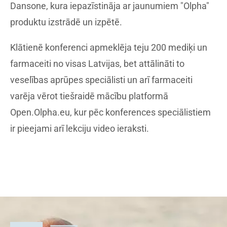
Dansone, kura iepazīstināja ar jaunumiem "Olpha"
produktu izstrādē un izpētē.
Klātienē konferenci apmeklēja teju 200 mediķi un
farmaceiti no visas Latvijas, bet attālināti to
veselības aprūpes speciālisti un arī farmaceiti
varēja vērot tiešraidē mācību platformā
Open.Olpha.eu, kur pēc konferences speciālistiem
ir pieejami arī lekciju video ieraksti.