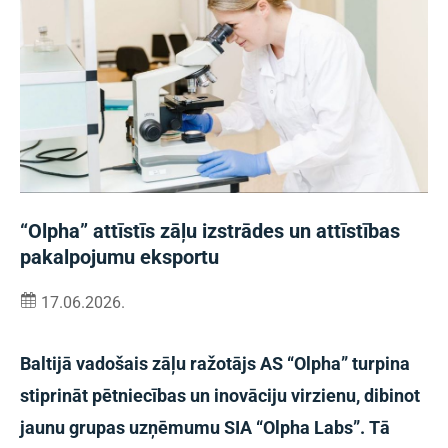
“Olpha” attīstīs zāļu izstrādes un attīstības
pakalpojumu eksportu
17.06.2026.
Baltijā vadošais zāļu ražotājs AS “Olpha” turpina
stiprināt pētniecības un inovāciju virzienu, dibinot
jaunu grupas uzņēmumu SIA “Olpha Labs”. Tā