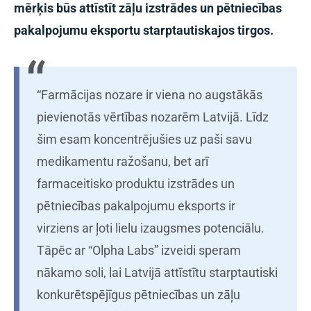
mērķis būs attīstīt zāļu izstrādes un pētniecības
pakalpojumu eksportu starptautiskajos tirgos.
“Farmācijas nozare ir viena no augstākās
pievienotās vērtības nozarēm Latvijā. Līdz
šim esam koncentrējušies uz paši savu
medikamentu ražošanu, bet arī
farmaceitisko produktu izstrādes un
pētniecības pakalpojumu eksports ir
virziens ar ļoti lielu izaugsmes potenciālu.
Tāpēc ar “Olpha Labs” izveidi speram
nākamo soli, lai Latvijā attīstītu starptautiski
konkurētspējīgus pētniecības un zāļu