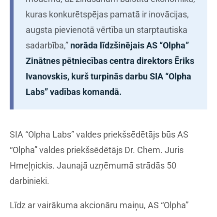
kuras konkurētspējas pamatā ir inovācijas,
augsta pievienotā vērtība un starptautiska
sadarbība,”
norāda līdzšinējais AS “Olpha”
Zinātnes pētniecības centra direktors Ēriks
Ivanovskis, kurš turpinās darbu SIA “Olpha
Labs” vadības komandā.
SIA “Olpha Labs” valdes priekšsēdētājs būs AS
“Olpha” valdes priekšsēdētājs Dr. Chem. Juris
Hmeļņickis. Jaunajā uzņēmumā strādās 50
darbinieki.
Līdz ar vairākuma akcionāru maiņu, AS “Olpha”