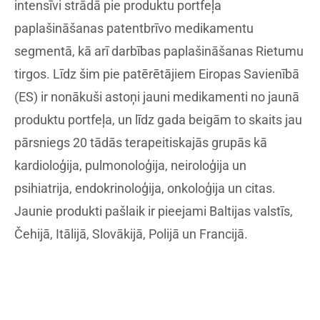
intensīvi strādā pie produktu portfeļa
paplašināšanas patentbrīvo medikamentu
segmentā, kā arī darbības paplašināšanas Rietumu
tirgos. Līdz šim pie patērētājiem Eiropas Savienībā
(ES) ir nonākuši astoņi jauni medikamenti no jaunā
produktu portfeļa, un līdz gada beigām to skaits jau
pārsniegs 20 tādās terapeitiskajās grupās kā
kardioloģija, pulmonoloģija, neiroloģija un
psihiatrija, endokrinoloģija, onkoloģija un citas.
Jaunie produkti pašlaik ir pieejami Baltijas valstīs,
Čehijā, Itālijā, Slovākijā, Polijā un Francijā.