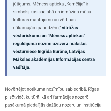
jūtīgums. Mēness aptieka „Kamēlija” ir
simbols, kas saglabā un iemūžina mūsu
kultūras mantojumu un vērtības
nākamajām paaudzēm,”
vitrāžas
vēsturiskumu un “Mēness aptiekas”
ieguldījuma nozīmi uzsvēra mākslas
vēsturniece Ingrīda Burāne, Latvijas
Mākslas akadēmijas Informācijas centra
vadītāja.
Novērtējot notikuma nozīmību sabiedrībā, Rīgas
pilsētvidē, kultūrā, kā arī farmācijas nozarē,
pasākumā piedalījās dažādu nozaru un institūciju