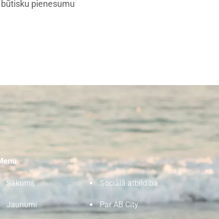
a būtisku pienesumu
Menu
Sākums
Sociālā atbildība
Jaunumi
Par AB City