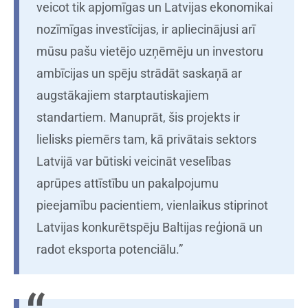
veicot tik apjomīgas un Latvijas ekonomikai
nozīmīgas investīcijas, ir apliecinājusi arī
mūsu pašu vietējo uzņēmēju un investoru
ambīcijas un spēju strādāt saskaņā ar
augstākajiem starptautiskajiem
standartiem. Manuprāt, šis projekts ir
lielisks piemērs tam, kā privātais sektors
Latvijā var būtiski veicināt veselības
aprūpes attīstību un pakalpojumu
pieejamību pacientiem, vienlaikus stiprinot
Latvijas konkurētspēju Baltijas reģionā un
radot eksporta potenciālu.”