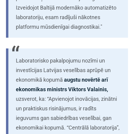
Izveidojot Baltijā modernāko automatizēto
laboratoriju, esam radījuši nākotnes
platformu mūsdienīgai diagnostikai."
Laboratorisko pakalpojumu nozīmi un
investīcijas Latvijas veselības aprūpē un
ekonomikā kopumā
augstu novērtē arī
ekonomikas ministrs Viktors Valainis,
uzsverot, ka: “Apvienojot inovācijas, zinātni
un praktiskus risinājumus, ir radīts
ieguvums gan sabiedrības veselībai, gan
ekonomikai kopumā. “Centrālā laboratorija”,