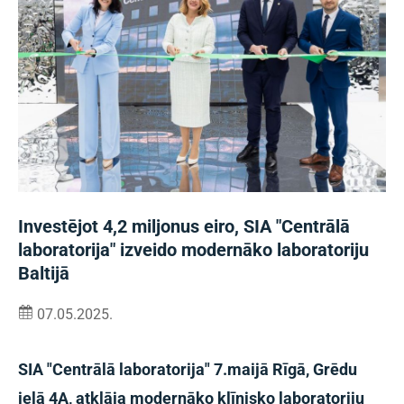
Investējot 4,2 miljonus eiro, SIA "Centrālā
laboratorija" izveido modernāko laboratoriju
Baltijā
07.05.2025.
SIA "Centrālā laboratorija" 7.maijā Rīgā, Grēdu
ielā 4A, atklāja modernāko klīnisko laboratoriju