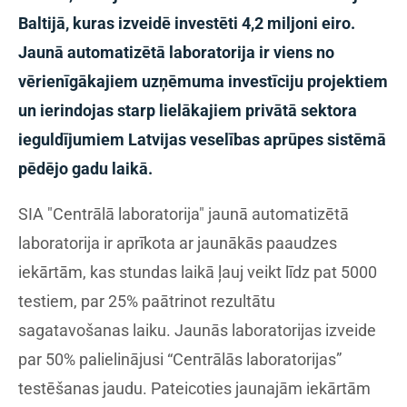
Baltijā, kuras izveidē investēti 4,2 miljoni eiro.
Jaunā automatizētā laboratorija ir viens no
vērienīgākajiem uzņēmuma investīciju projektiem
un ierindojas starp lielākajiem privātā sektora
ieguldījumiem Latvijas veselības aprūpes sistēmā
pēdējo gadu laikā.
SIA "Centrālā laboratorija" jaunā automatizētā
laboratorija ir aprīkota ar jaunākās paaudzes
iekārtām, kas stundas laikā ļauj veikt līdz pat 5000
testiem, par 25% paātrinot rezultātu
sagatavošanas laiku. Jaunās laboratorijas izveide
par 50% palielinājusi “Centrālās laboratorijas”
testēšanas jaudu. Pateicoties jaunajām iekārtām