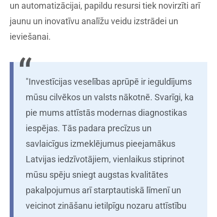
un automatizācijai, papildu resursi tiek novirzīti arī
jaunu un inovatīvu analīžu veidu izstrādei un
ieviešanai.
"Investīcijas veselības aprūpē ir ieguldījums
mūsu cilvēkos un valsts nākotnē. Svarīgi, ka
pie mums attīstās modernas diagnostikas
iespējas. Tās padara precīzus un
savlaicīgus izmeklējumus pieejamākus
Latvijas iedzīvotājiem, vienlaikus stiprinot
mūsu spēju sniegt augstas kvalitātes
pakalpojumus arī starptautiskā līmenī un
veicinot zināšanu ietilpīgu nozaru attīstību