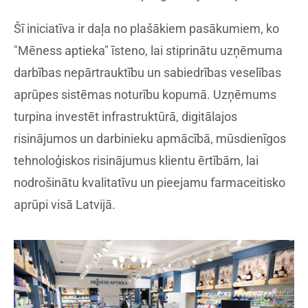
Šī iniciatīva ir daļa no plašākiem pasākumiem, ko
"Mēness aptieka" īsteno, lai stiprinātu uzņēmuma
darbības nepārtrauktību un sabiedrības veselības
aprūpes sistēmas noturību kopumā. Uzņēmums
turpina investēt infrastruktūrā, digitālajos
risinājumos un darbinieku apmācībā, mūsdienīgos
tehnoloģiskos risinājumus klientu ērtībām, lai
nodrošinātu kvalitatīvu un pieejamu farmaceitisko
aprūpi visā Latvijā.