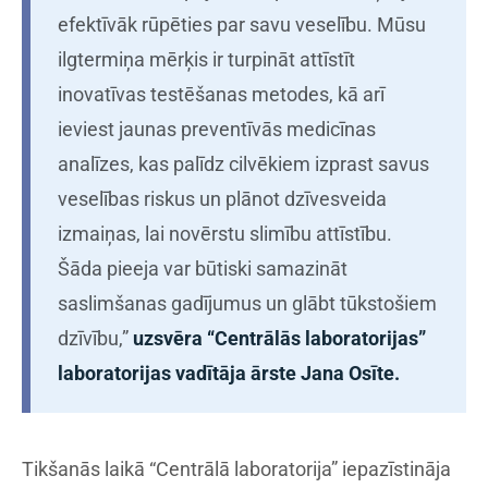
efektīvāk rūpēties par savu veselību. Mūsu
ilgtermiņa mērķis ir turpināt attīstīt
inovatīvas testēšanas metodes, kā arī
ieviest jaunas preventīvās medicīnas
analīzes, kas palīdz cilvēkiem izprast savus
veselības riskus un plānot dzīvesveida
izmaiņas, lai novērstu slimību attīstību.
Šāda pieeja var būtiski samazināt
saslimšanas gadījumus un glābt tūkstošiem
dzīvību,”
uzsvēra “Centrālās laboratorijas”
laboratorijas vadītāja ārste Jana Osīte.
Tikšanās laikā “Centrālā laboratorija” iepazīstināja