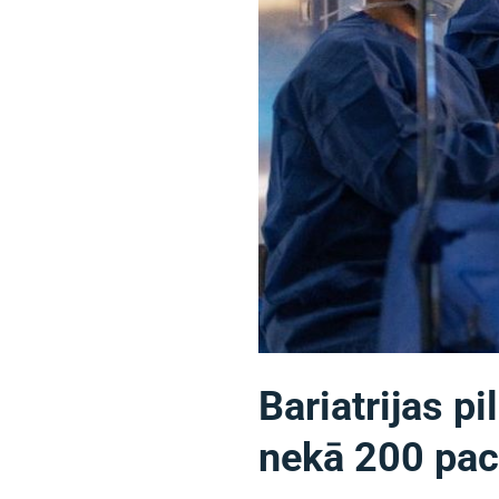
Bariatrijas pi
nekā 200 pac