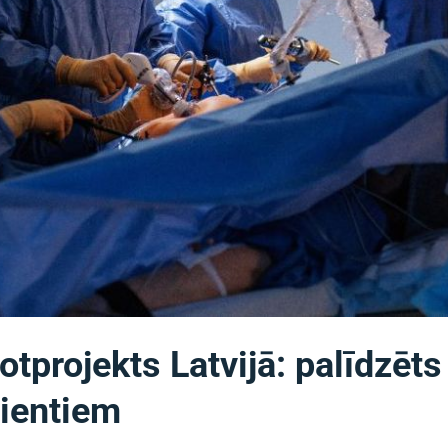
lotprojekts Latvijā: palīdzēts
ientiem