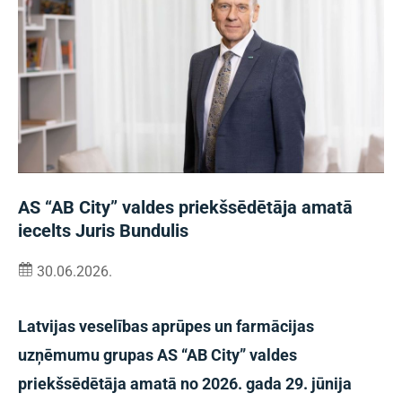
AS “AB City” valdes priekšsēdētāja amatā
iecelts Juris Bundulis
30.06.2026.
Latvijas veselības aprūpes un farmācijas
uzņēmumu grupas AS “AB City” valdes
priekšsēdētāja amatā no 2026. gada 29. jūnija