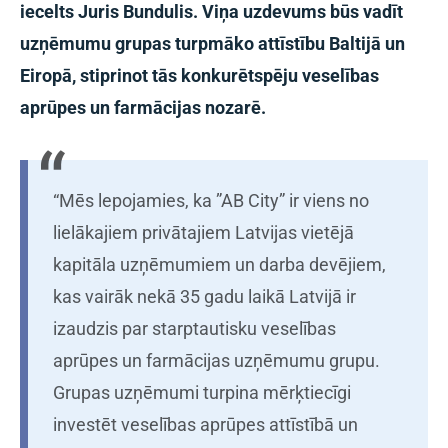
iecelts Juris Bundulis. Viņa uzdevums būs vadīt
uzņēmumu grupas turpmāko attīstību Baltijā un
Eiropā, stiprinot tās konkurētspēju veselības
aprūpes un farmācijas nozarē.
“Mēs lepojamies, ka ”AB City” ir viens no
lielākajiem privātajiem Latvijas vietējā
kapitāla uzņēmumiem un darba devējiem,
kas vairāk nekā 35 gadu laikā Latvijā ir
izaudzis par starptautisku veselības
aprūpes un farmācijas uzņēmumu grupu.
Grupas uzņēmumi turpina mērķtiecīgi
investēt veselības aprūpes attīstībā un