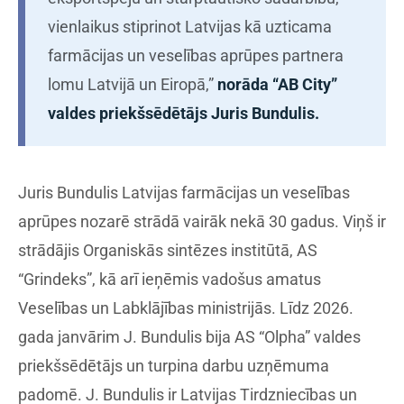
vienlaikus stiprinot Latvijas kā uzticama
farmācijas un veselības aprūpes partnera
lomu Latvijā un Eiropā,”
norāda “AB City”
valdes priekšsēdētājs Juris Bundulis.
Juris Bundulis Latvijas farmācijas un veselības
aprūpes nozarē strādā vairāk nekā 30 gadus. Viņš ir
strādājis Organiskās sintēzes institūtā, AS
“Grindeks”, kā arī ieņēmis vadošus amatus
Veselības un Labklājības ministrijās. Līdz 2026.
gada janvārim J. Bundulis bija AS “Olpha” valdes
priekšsēdētājs un turpina darbu uzņēmuma
padomē. J. Bundulis ir Latvijas Tirdzniecības un